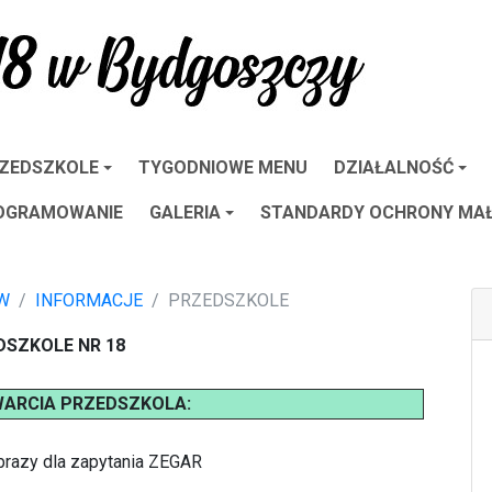
ZEDSZKOLE
TYGODNIOWE MENU
DZIAŁALNOŚĆ
ROGRAMOWANIE
GALERIA
STANDARDY OCHRONY MA
W
INFORMACJE
PRZEDSZKOLE
DSZKOLE NR 18
WARCIA PRZEDSZKOLA: