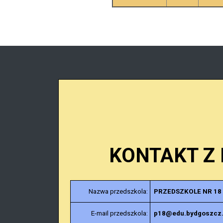
KONTAKT Z
Nazwa przedszkola:
PRZEDSZKOLE NR 18
E-mail przedszkola:
p18@edu.bydgoszcz.