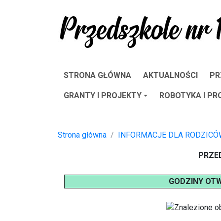
STRONA GŁÓWNA
AKTUALNOŚCI
PR
GRANTY I PROJEKTY
ROBOTYKA I P
Strona główna
INFORMACJE DLA RODZICÓ
PRZE
GODZINY OT