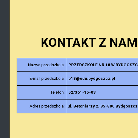
KONTAKT Z NAM
Nazwa przedszkola:
PRZEDSZKOLE NR 18 W BYDGOSZC
E-mail przedszkola:
p18@edu.bydgoszcz.pl
Telefon:
52/361-15-03
Adres przedszkola:
ul. Betoniarzy 2,
85-800 Bydgoszcz