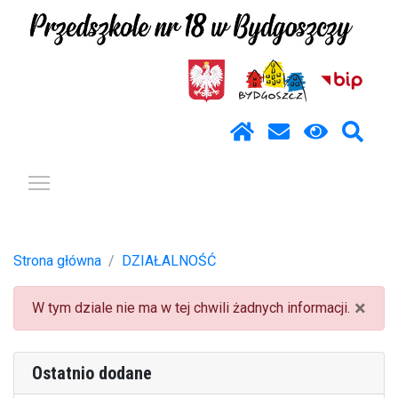
Pokaż / ukryj menu
Strona główna
DZIAŁALNOŚĆ
×
W tym dziale nie ma w tej chwili żadnych informacji.
Ostatnio dodane