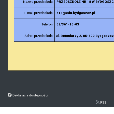
Nazwa przedszkola:
PRZEDSZKOLE NR 18 W BYDGOSZC
E-mail przedszkola:
p18@edu.bydgoszcz.pl
Telefon:
52/361-15-03
Adres przedszkola:
ul. Betoniarzy 2,
85-800 Bydgoszcz
Deklaracja dostępności
RSS