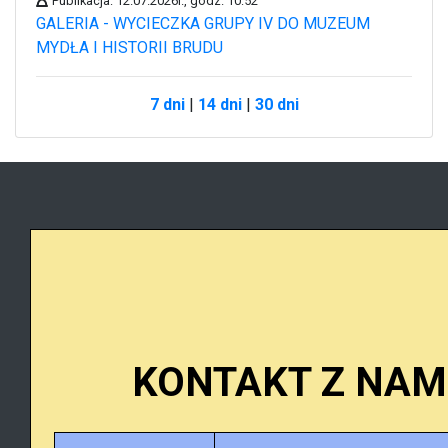
Publikacja: 12.07.2026r., godz. 10:52
GALERIA - WYCIECZKA GRUPY IV DO MUZEUM
MYDŁA I HISTORII BRUDU
7 dni
|
14 dni
|
30 dni
KONTAKT Z NAM